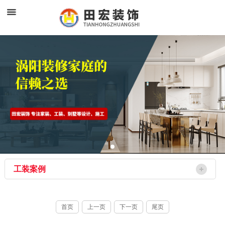
工装案例
首页
上一页
下一页
尾页